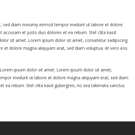
tr, sed diam nonumy eirmod tempor invidunt ut labore et dolore
t accusam et justo duo dolores et ea rebum. Stet clita kasd
lor sit amet. Lorem ipsum dolor sit amet, consetetur sadipscing
re et dolore magna aliquyam erat, sed diam voluptua. At vero eos
t Lorem ipsum dolor sit amet. Lorem ipsum dolor sit amet,
empor invidunt ut labore et dolore magna aliquyam erat, sed diam
et ea rebum. Stet clita kasd gubergren, no sea takimata sanctus