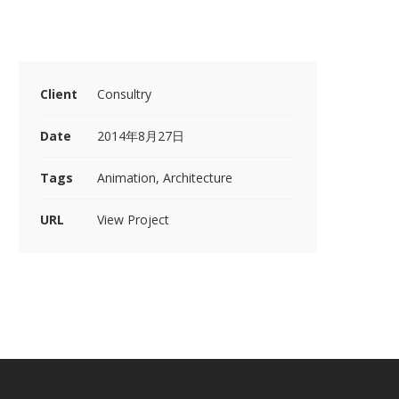
Client
Consultry
Date
2014年8月27日
Tags
Animation, Architecture
URL
View Project