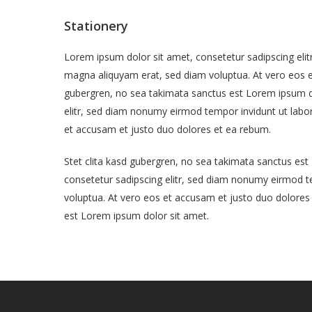
Stationery
Lorem ipsum dolor sit amet, consetetur sadipscing eli
magna aliquyam erat, sed diam voluptua. At vero eos e
gubergren, no sea takimata sanctus est Lorem ipsum do
elitr, sed diam nonumy eirmod tempor invidunt ut labo
et accusam et justo duo dolores et ea rebum.
Stet clita kasd gubergren, no sea takimata sanctus es
consetetur sadipscing elitr, sed diam nonumy eirmod t
voluptua. At vero eos et accusam et justo duo dolores 
est Lorem ipsum dolor sit amet.