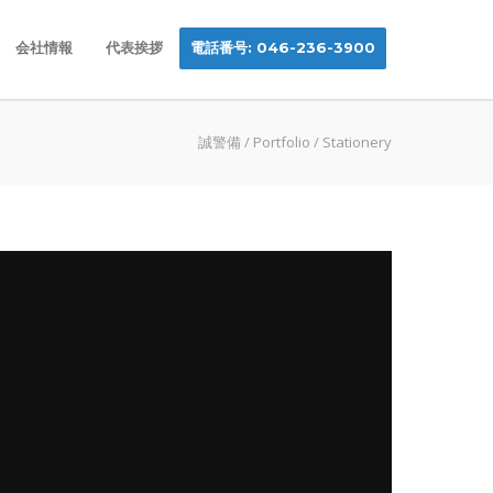
会社情報
代表挨拶
電話番号: 046-236-3900
誠警備
/
Portfolio
/
Stationery